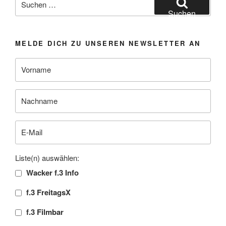
nach:
Suchen
MELDE DICH ZU UNSEREN NEWSLETTER AN
Liste(n) auswählen:
Wacker f.3 Info
f.3 FreitagsX
f.3 Filmbar