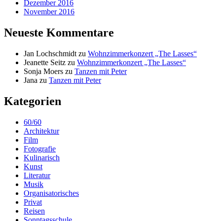
Dezember 2016
November 2016
Neueste Kommentare
Jan Lochschmidt
zu
Wohnzimmerkonzert „The Lasses“
Jeanette Seitz
zu
Wohnzimmerkonzert „The Lasses“
Sonja Moers
zu
Tanzen mit Peter
Jana
zu
Tanzen mit Peter
Kategorien
60/60
Architektur
Film
Fotografie
Kulinarisch
Kunst
Literatur
Musik
Organisatorisches
Privat
Reisen
Sonntagsschule