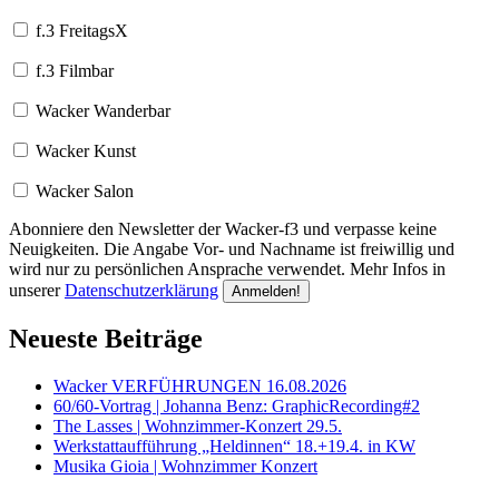
f.3 FreitagsX
f.3 Filmbar
Wacker Wanderbar
Wacker Kunst
Wacker Salon
Abonniere den Newsletter der Wacker-f3 und verpasse keine
Neuigkeiten. Die Angabe Vor- und Nachname ist freiwillig und
wird nur zu persönlichen Ansprache verwendet. Mehr Infos in
unserer
Datenschutzerklärung
Neueste Beiträge
Wacker VERFÜHRUNGEN 16.08.2026
60/60-Vortrag | Johanna Benz: GraphicRecording#2
The Lasses | Wohnzimmer-Konzert 29.5.
Werkstattaufführung „Heldinnen“ 18.+19.4. in KW
Musika Gioia | Wohnzimmer Konzert