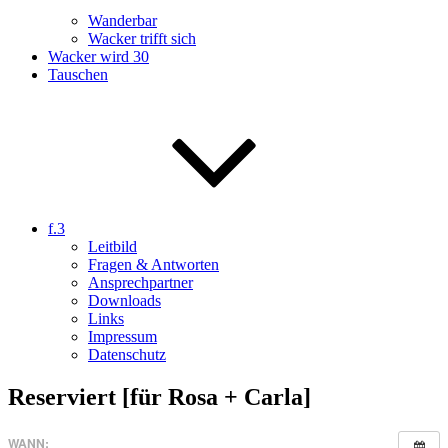
Wanderbar
Wacker trifft sich
Wacker wird 30
Tauschen
f.3
Leitbild
Fragen & Antworten
Ansprechpartner
Downloads
Links
Impressum
Datenschutz
Reserviert [für Rosa + Carla]
WANN: