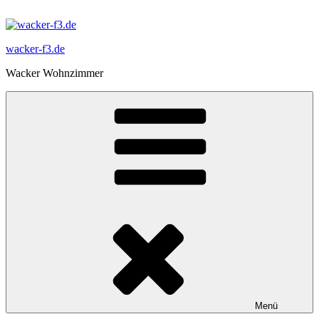
Zum
Inhalt
springen
wacker-f3.de
Wacker Wohnzimmer
Menü