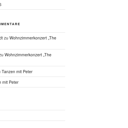
6
MMENTARE
dt
zu
Wohnzimmerkonzert „The
zu
Wohnzimmerkonzert „The
u
Tanzen mit Peter
 mit Peter