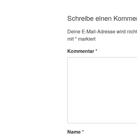
Schreibe einen Komme
Deine E-Mail-Adresse wird nicht 
mit
*
markiert
Kommentar
*
Name
*