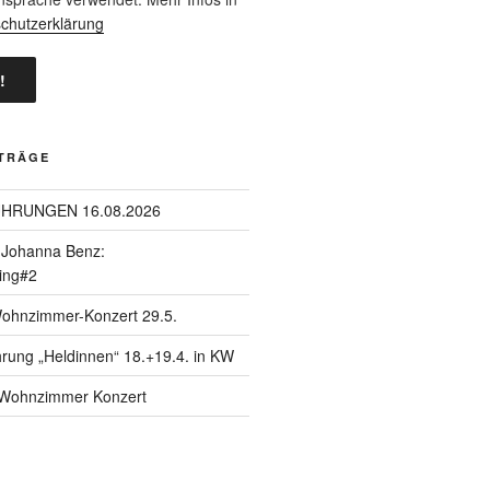
chutzerklärung
ITRÄGE
ÜHRUNGEN 16.08.2026
| Johanna Benz:
ing#2
Wohnzimmer-Konzert 29.5.
hrung „Heldinnen“ 18.+19.4. in KW
| Wohnzimmer Konzert