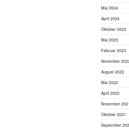
Mai 2024
April 2024
Oktober 2023
Mai 2023
Februar 2023
November 202
August 2022
Mai 2022
April 2022
November 202
Oktober 2021
September 20