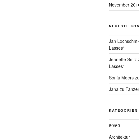
November 201
NEUESTE KO
Jan Lochschmi
Lasses“
Jeanette Seitz
Lasses“
Sonja Moers
z
Jana
zu
Tanzen
KATEGORIEN
60/60
Architektur