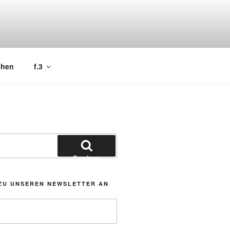
chen
f.3
Suchen
ZU UNSEREN NEWSLETTER AN