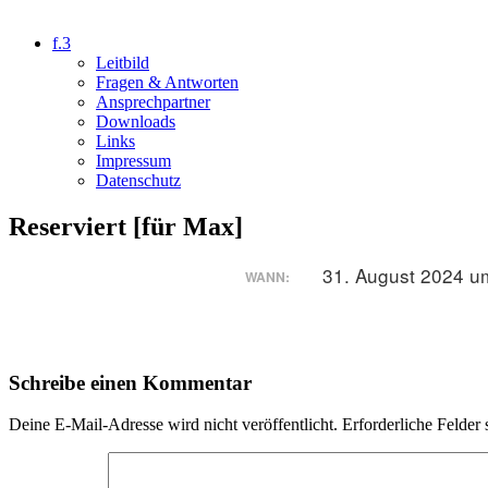
f.3
Leitbild
Fragen & Antworten
Ansprechpartner
Downloads
Links
Impressum
Datenschutz
Reserviert [für Max]
31. August 2024 u
WANN:
Schreibe einen Kommentar
Deine E-Mail-Adresse wird nicht veröffentlicht.
Erforderliche Felder 