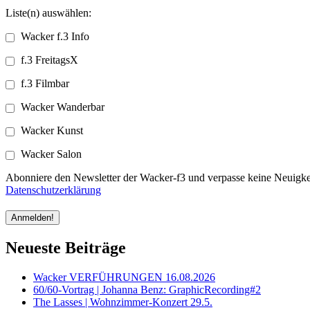
Liste(n) auswählen:
Wacker f.3 Info
f.3 FreitagsX
f.3 Filmbar
Wacker Wanderbar
Wacker Kunst
Wacker Salon
Abonniere den Newsletter der Wacker-f3 und verpasse keine Neuigkei
Datenschutzerklärung
Neueste Beiträge
Wacker VERFÜHRUNGEN 16.08.2026
60/60-Vortrag | Johanna Benz: GraphicRecording#2
The Lasses | Wohnzimmer-Konzert 29.5.