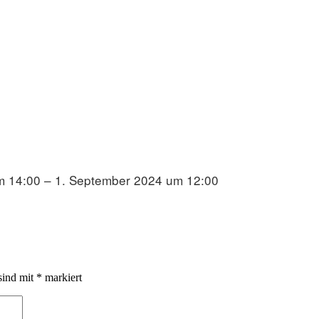
m 14:00 – 1. September 2024 um 12:00
sind mit
*
markiert