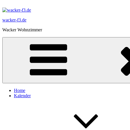
Zum
Inhalt
springen
wacker-f3.de
Wacker Wohnzimmer
Home
Kalender