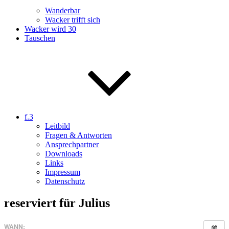
Wanderbar
Wacker trifft sich
Wacker wird 30
Tauschen
f.3
Leitbild
Fragen & Antworten
Ansprechpartner
Downloads
Links
Impressum
Datenschutz
reserviert für Julius
WANN: