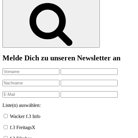
nach:
Suchen
Melde Dich zu unseren Newsletter an
Liste(n) auswählen:
Wacker f.3 Info
f.3 FreitagsX