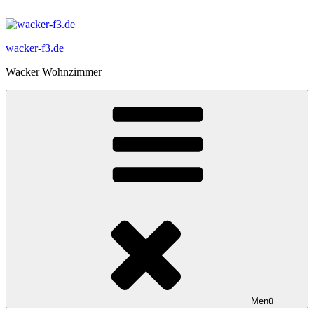
Zum
Inhalt
springen
wacker-f3.de
Wacker Wohnzimmer
Menü