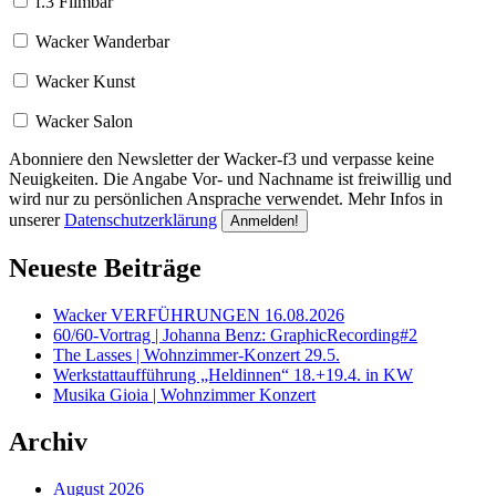
f.3 Filmbar
Wacker Wanderbar
Wacker Kunst
Wacker Salon
Abonniere den Newsletter der Wacker-f3 und verpasse keine
Neuigkeiten. Die Angabe Vor- und Nachname ist freiwillig und
wird nur zu persönlichen Ansprache verwendet. Mehr Infos in
unserer
Datenschutzerklärung
Neueste Beiträge
Wacker VERFÜHRUNGEN 16.08.2026
60/60-Vortrag | Johanna Benz: GraphicRecording#2
The Lasses | Wohnzimmer-Konzert 29.5.
Werkstattaufführung „Heldinnen“ 18.+19.4. in KW
Musika Gioia | Wohnzimmer Konzert
Archiv
August 2026