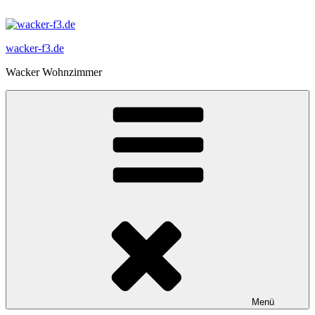
Zum
Inhalt
springen
wacker-f3.de
Wacker Wohnzimmer
Menü