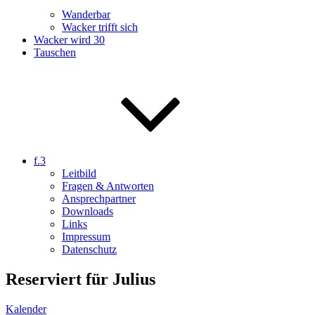
Wanderbar
Wacker trifft sich
Wacker wird 30
Tauschen
f.3
Leitbild
Fragen & Antworten
Ansprechpartner
Downloads
Links
Impressum
Datenschutz
Reserviert für Julius
Kalender