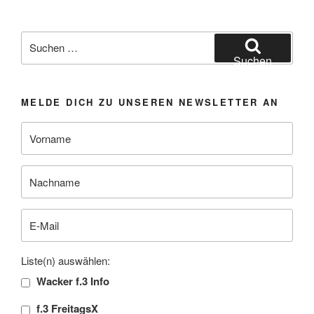
Suchen
nach:
Suchen
MELDE DICH ZU UNSEREN NEWSLETTER AN
Liste(n) auswählen:
Wacker f.3 Info
f.3 FreitagsX