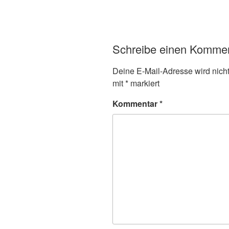
Schreibe einen Komme
Deine E-Mail-Adresse wird nicht 
mit
*
markiert
Kommentar
*