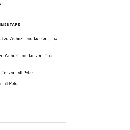
6
MMENTARE
dt
zu
Wohnzimmerkonzert „The
zu
Wohnzimmerkonzert „The
u
Tanzen mit Peter
 mit Peter