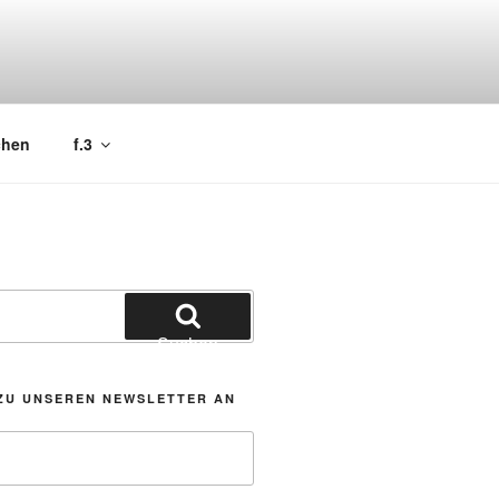
chen
f.3
Suchen
ZU UNSEREN NEWSLETTER AN