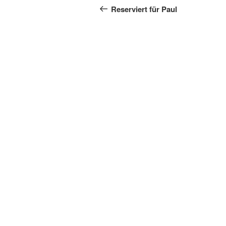
Beitrag
Reserviert für Paul