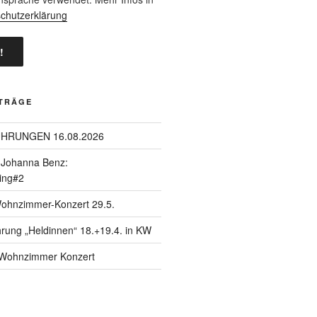
chutzerklärung
ITRÄGE
ÜHRUNGEN 16.08.2026
| Johanna Benz:
ing#2
Wohnzimmer-Konzert 29.5.
hrung „Heldinnen“ 18.+19.4. in KW
| Wohnzimmer Konzert