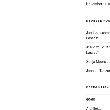
November 201
NEUESTE KO
Jan Lochschmi
Lasses“
Jeanette Seitz
Lasses“
Sonja Moers
z
Jana
zu
Tanzen
KATEGORIEN
60/60
Architektur