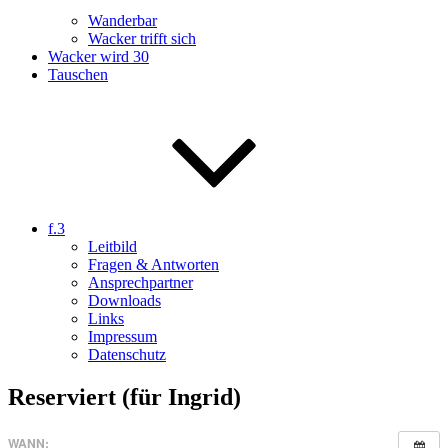
Wanderbar
Wacker trifft sich
Wacker wird 30
Tauschen
f.3
Leitbild
Fragen & Antworten
Ansprechpartner
Downloads
Links
Impressum
Datenschutz
Reserviert (für Ingrid)
WANN: