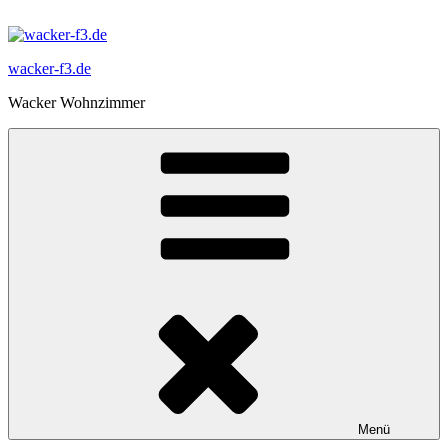
Zum
Inhalt
springen
wacker-f3.de
Wacker Wohnzimmer
Menü