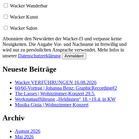
Wacker Wanderbar
Wacker Kunst
Wacker Salon
Abonniere den Newsletter der Wacker-f3 und verpasse keine
Neuigkeiten. Die Angabe Vor- und Nachname ist freiwillig und
wird nur zu persönlichen Ansprache verwendet. Mehr Infos in
unserer
Datenschutzerklärung
Neueste Beiträge
Wacker VERFÜHRUNGEN 16.08.2026
60/60-Vortrag | Johanna Benz: GraphicRecording#2
The Lasses | Wohnzimmer-Konzert 29.5.
Werkstattaufführung „Heldinnen“ 18.+19.4. in KW
Musika Gioia | Wohnzimmer Konzert
Archiv
August 2026
Mai 2026