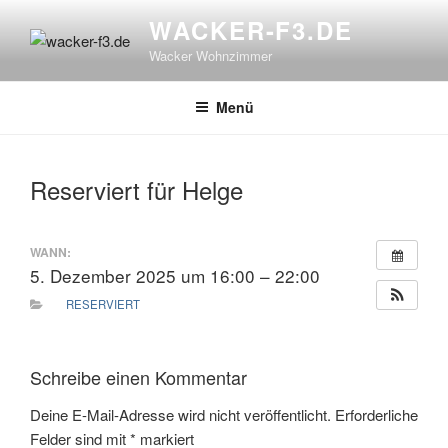
Zum
WACKER-F3.DE
Inhalt
Wacker Wohnzimmer
springen
Menü
Reserviert für Helge
WANN:
5. Dezember 2025 um 16:00 – 22:00
RESERVIERT
Schreibe einen Kommentar
Deine E-Mail-Adresse wird nicht veröffentlicht.
Erforderliche
Felder sind mit
*
markiert