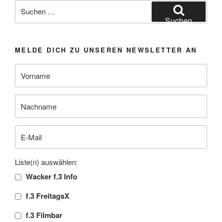
Suchen
nach:
Suchen
MELDE DICH ZU UNSEREN NEWSLETTER AN
Liste(n) auswählen:
Wacker f.3 Info
f.3 FreitagsX
f.3 Filmbar