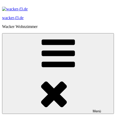
Zum
Inhalt
springen
wacker-f3.de
Wacker Wohnzimmer
Menü