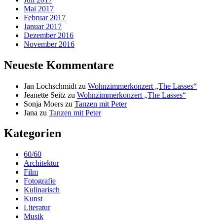
Mai 2017
Februar 2017
Januar 2017
Dezember 2016
November 2016
Neueste Kommentare
Jan Lochschmidt
zu
Wohnzimmerkonzert „The Lasses“
Jeanette Seitz
zu
Wohnzimmerkonzert „The Lasses“
Sonja Moers
zu
Tanzen mit Peter
Jana
zu
Tanzen mit Peter
Kategorien
60/60
Architektur
Film
Fotografie
Kulinarisch
Kunst
Literatur
Musik