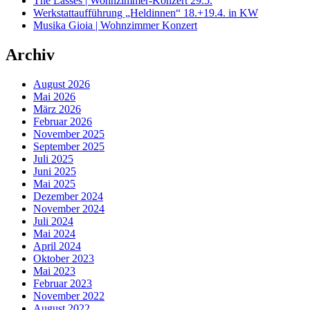
The Lasses | Wohnzimmer-Konzert 29.5.
Werkstattaufführung „Heldinnen“ 18.+19.4. in KW
Musika Gioia | Wohnzimmer Konzert
Archiv
August 2026
Mai 2026
März 2026
Februar 2026
November 2025
September 2025
Juli 2025
Juni 2025
Mai 2025
Dezember 2024
November 2024
Juli 2024
Mai 2024
April 2024
Oktober 2023
Mai 2023
Februar 2023
November 2022
August 2022