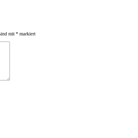
sind mit
*
markiert