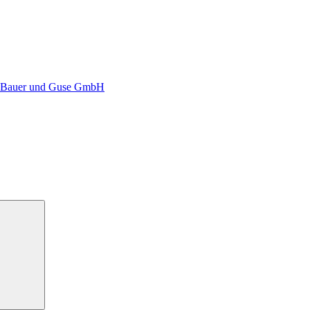
ür Bauer und Guse GmbH
Suchen