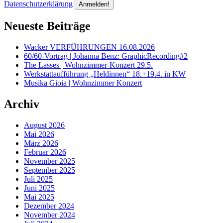
Datenschutzerklärung
Neueste Beiträge
Wacker VERFÜHRUNGEN 16.08.2026
60/60-Vortrag | Johanna Benz: GraphicRecording#2
The Lasses | Wohnzimmer-Konzert 29.5.
Werkstattaufführung „Heldinnen“ 18.+19.4. in KW
Musika Gioia | Wohnzimmer Konzert
Archiv
August 2026
Mai 2026
März 2026
Februar 2026
November 2025
September 2025
Juli 2025
Juni 2025
Mai 2025
Dezember 2024
November 2024