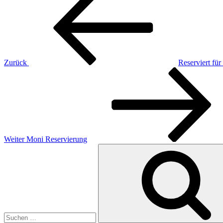
Beitrag
Zurück
Reserviert f
Nächster
Beitrag
Weiter
Moni Reservierung
Suchen
nach: