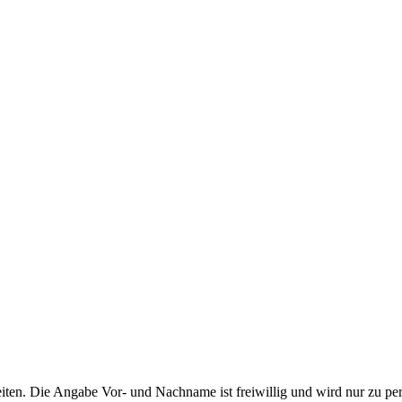
ten. Die Angabe Vor- und Nachname ist freiwillig und wird nur zu pe