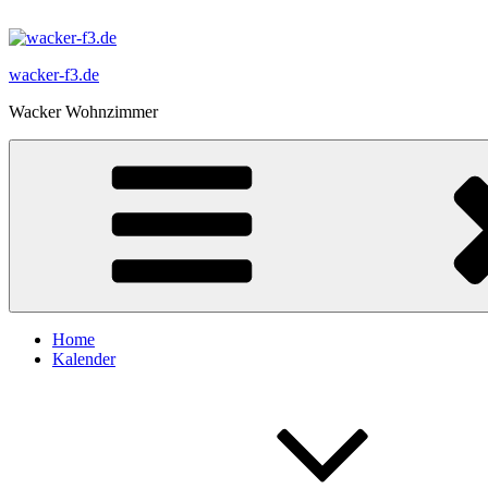
Zum
Inhalt
springen
wacker-f3.de
Wacker Wohnzimmer
Home
Kalender