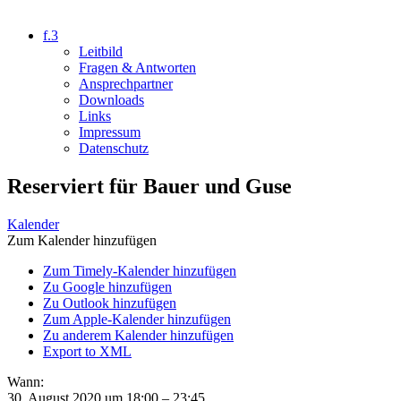
f.3
Leitbild
Fragen & Antworten
Ansprechpartner
Downloads
Links
Impressum
Datenschutz
Reserviert für Bauer und Guse
Kalender
Zum Kalender hinzufügen
Zum Timely-Kalender hinzufügen
Zu Google hinzufügen
Zu Outlook hinzufügen
Zum Apple-Kalender hinzufügen
Zu anderem Kalender hinzufügen
Export to XML
Wann:
30. August 2020 um 18:00 – 23:45