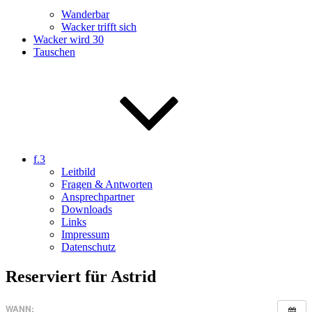
Wanderbar
Wacker trifft sich
Wacker wird 30
Tauschen
f.3
Leitbild
Fragen & Antworten
Ansprechpartner
Downloads
Links
Impressum
Datenschutz
Reserviert für Astrid
WANN: