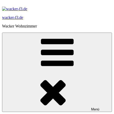
Zum
Inhalt
springen
wacker-f3.de
Wacker Wohnzimmer
Menü