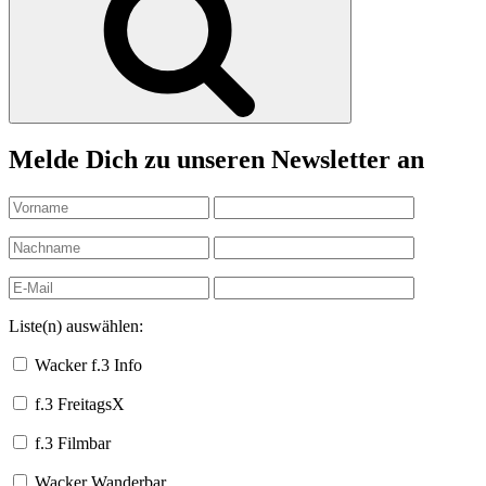
Melde Dich zu unseren Newsletter an
Liste(n) auswählen:
Wacker f.3 Info
f.3 FreitagsX
f.3 Filmbar
Wacker Wanderbar