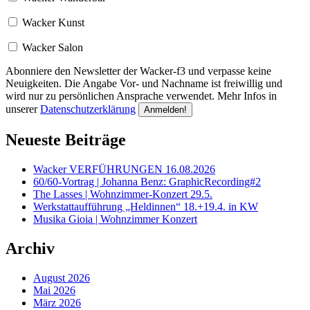
Wacker Kunst
Wacker Salon
Abonniere den Newsletter der Wacker-f3 und verpasse keine
Neuigkeiten. Die Angabe Vor- und Nachname ist freiwillig und
wird nur zu persönlichen Ansprache verwendet. Mehr Infos in
unserer
Datenschutzerklärung
Neueste Beiträge
Wacker VERFÜHRUNGEN 16.08.2026
60/60-Vortrag | Johanna Benz: GraphicRecording#2
The Lasses | Wohnzimmer-Konzert 29.5.
Werkstattaufführung „Heldinnen“ 18.+19.4. in KW
Musika Gioia | Wohnzimmer Konzert
Archiv
August 2026
Mai 2026
März 2026