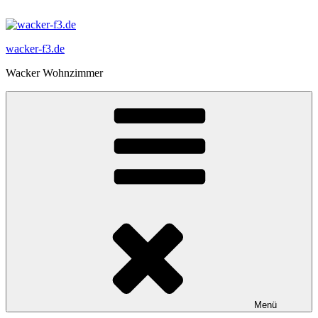
Zum
Inhalt
springen
wacker-f3.de
Wacker Wohnzimmer
Menü