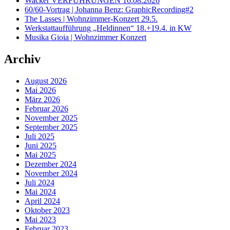
Wacker VERFÜHRUNGEN 16.08.2026
60/60-Vortrag | Johanna Benz: GraphicRecording#2
The Lasses | Wohnzimmer-Konzert 29.5.
Werkstattaufführung „Heldinnen“ 18.+19.4. in KW
Musika Gioia | Wohnzimmer Konzert
Archiv
August 2026
Mai 2026
März 2026
Februar 2026
November 2025
September 2025
Juli 2025
Juni 2025
Mai 2025
Dezember 2024
November 2024
Juli 2024
Mai 2024
April 2024
Oktober 2023
Mai 2023
Februar 2023