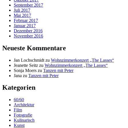
September 2017
Juli 2017
Mai 2017
Februar 2017
Januar 2017
Dezember 2016
November 2016
Neueste Kommentare
Jan Lochschmidt
zu
Wohnzimmerkonzert „The Lasses“
Jeanette Seitz
zu
Wohnzimmerkonzert „The Lasses“
Sonja Moers
zu
Tanzen mit Peter
Jana
zu
Tanzen mit Peter
Kategorien
60/60
Architektur
Film
Fotografie
Kulinarisch
Kunst