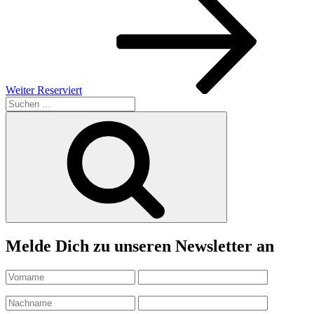
Beitrag
Weiter
Reserviert
Suchen
nach:
Suchen
Melde Dich zu unseren Newsletter an