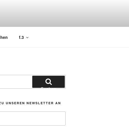
chen
f.3
Suchen
ZU UNSEREN NEWSLETTER AN