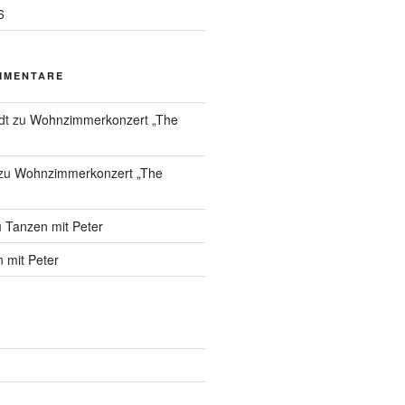
6
MMENTARE
dt
zu
Wohnzimmerkonzert „The
zu
Wohnzimmerkonzert „The
u
Tanzen mit Peter
 mit Peter