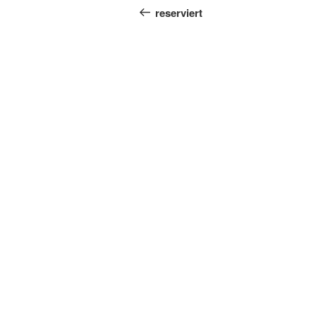
Beitrag
reserviert