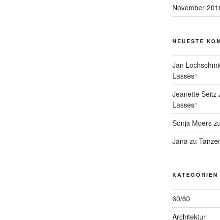
November 201
NEUESTE KO
Jan Lochschmi
Lasses“
Jeanette Seitz
Lasses“
Sonja Moers
z
Jana
zu
Tanzen
KATEGORIEN
60/60
Architektur