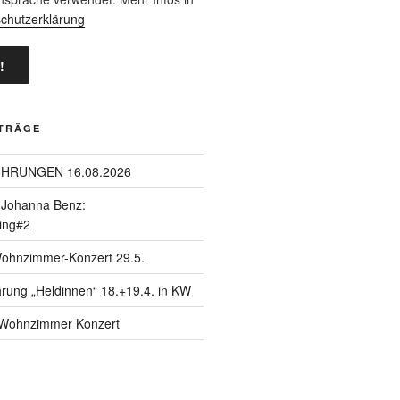
chutzerklärung
ITRÄGE
ÜHRUNGEN 16.08.2026
| Johanna Benz:
ing#2
Wohnzimmer-Konzert 29.5.
hrung „Heldinnen“ 18.+19.4. in KW
| Wohnzimmer Konzert