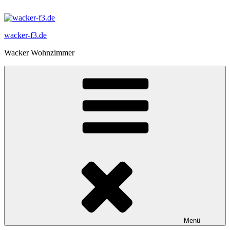
Zum
Inhalt
springen
wacker-f3.de
Wacker Wohnzimmer
Menü