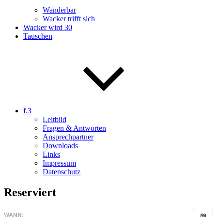
Wanderbar
Wacker trifft sich
Wacker wird 30
Tauschen
f.3
Leitbild
Fragen & Antworten
Ansprechpartner
Downloads
Links
Impressum
Datenschutz
Reserviert
WANN: