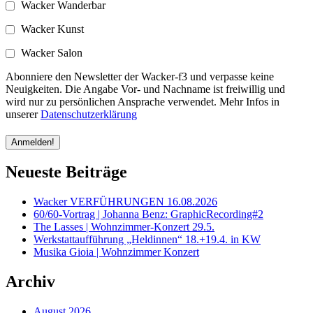
Wacker Wanderbar
Wacker Kunst
Wacker Salon
Abonniere den Newsletter der Wacker-f3 und verpasse keine
Neuigkeiten. Die Angabe Vor- und Nachname ist freiwillig und
wird nur zu persönlichen Ansprache verwendet. Mehr Infos in
unserer
Datenschutzerklärung
Neueste Beiträge
Wacker VERFÜHRUNGEN 16.08.2026
60/60-Vortrag | Johanna Benz: GraphicRecording#2
The Lasses | Wohnzimmer-Konzert 29.5.
Werkstattaufführung „Heldinnen“ 18.+19.4. in KW
Musika Gioia | Wohnzimmer Konzert
Archiv
August 2026