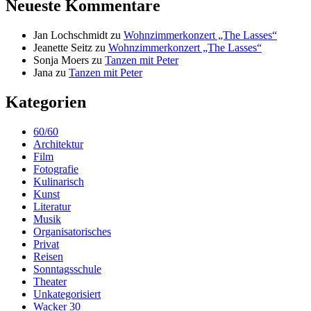
Neueste Kommentare
Jan Lochschmidt
zu
Wohnzimmerkonzert „The Lasses“
Jeanette Seitz
zu
Wohnzimmerkonzert „The Lasses“
Sonja Moers
zu
Tanzen mit Peter
Jana
zu
Tanzen mit Peter
Kategorien
60/60
Architektur
Film
Fotografie
Kulinarisch
Kunst
Literatur
Musik
Organisatorisches
Privat
Reisen
Sonntagsschule
Theater
Unkategorisiert
Wacker 30