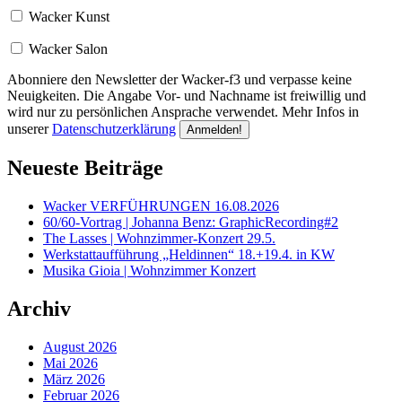
Wacker Kunst
Wacker Salon
Abonniere den Newsletter der Wacker-f3 und verpasse keine
Neuigkeiten. Die Angabe Vor- und Nachname ist freiwillig und
wird nur zu persönlichen Ansprache verwendet. Mehr Infos in
unserer
Datenschutzerklärung
Neueste Beiträge
Wacker VERFÜHRUNGEN 16.08.2026
60/60-Vortrag | Johanna Benz: GraphicRecording#2
The Lasses | Wohnzimmer-Konzert 29.5.
Werkstattaufführung „Heldinnen“ 18.+19.4. in KW
Musika Gioia | Wohnzimmer Konzert
Archiv
August 2026
Mai 2026
März 2026
Februar 2026