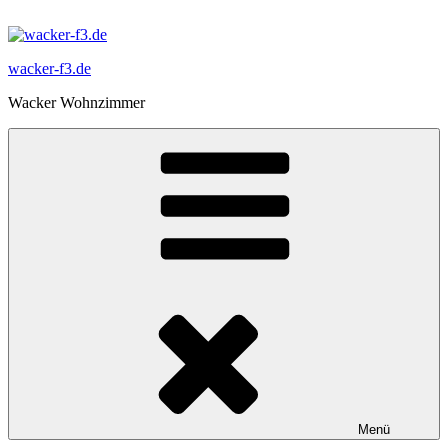
Zum
Inhalt
springen
wacker-f3.de
Wacker Wohnzimmer
Menü