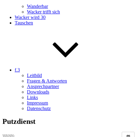
Wanderbar
Wacker trifft sich
Wacker wird 30
Tauschen
f.3
Leitbild
Fragen & Antworten
Ansprechpartner
Downloads
Links
Impressum
Datenschutz
Putzdienst
WANN: