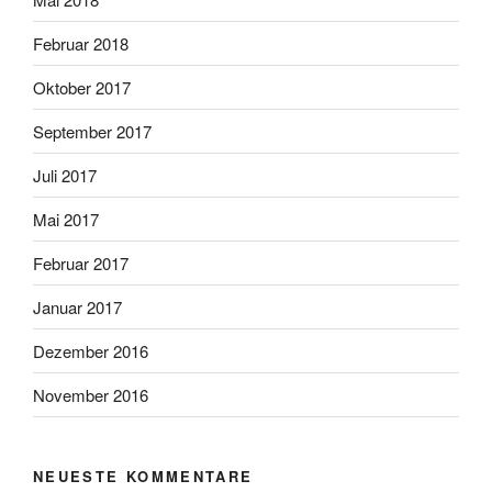
Februar 2018
Oktober 2017
September 2017
Juli 2017
Mai 2017
Februar 2017
Januar 2017
Dezember 2016
November 2016
NEUESTE KOMMENTARE