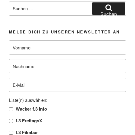
Suchen
nach:
Suchen
MELDE DICH ZU UNSEREN NEWSLETTER AN
Liste(n) auswählen:
Wacker f.3 Info
f.3 FreitagsX
f.3 Filmbar