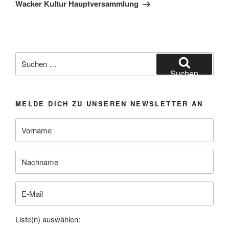
Beitrag
Wacker Kultur Hauptversammlung
Suchen
nach:
Suchen
MELDE DICH ZU UNSEREN NEWSLETTER AN
Liste(n) auswählen: