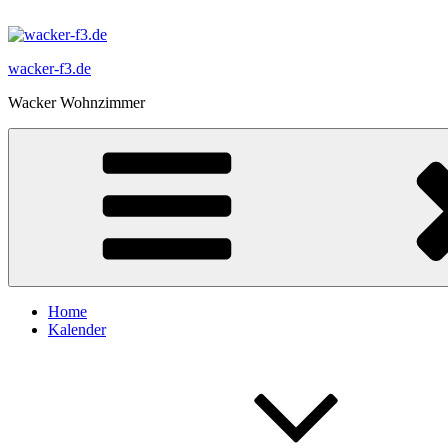
Zum
Inhalt
springen
wacker-f3.de
Wacker Wohnzimmer
Home
Kalender