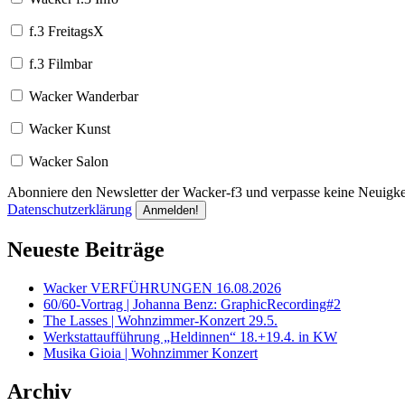
f.3 FreitagsX
f.3 Filmbar
Wacker Wanderbar
Wacker Kunst
Wacker Salon
Abonniere den Newsletter der Wacker-f3 und verpasse keine Neuigkei
Datenschutzerklärung
Neueste Beiträge
Wacker VERFÜHRUNGEN 16.08.2026
60/60-Vortrag | Johanna Benz: GraphicRecording#2
The Lasses | Wohnzimmer-Konzert 29.5.
Werkstattaufführung „Heldinnen“ 18.+19.4. in KW
Musika Gioia | Wohnzimmer Konzert
Archiv