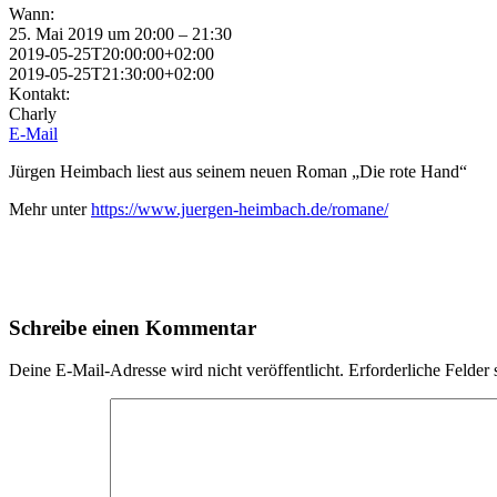
Wann:
25. Mai 2019 um 20:00 – 21:30
2019-05-25T20:00:00+02:00
2019-05-25T21:30:00+02:00
Kontakt:
Charly
E-Mail
Jürgen Heimbach liest aus seinem neuen Roman „Die rote Hand“
Mehr unter
https://www.juergen-heimbach.de/romane/
Schreibe einen Kommentar
Deine E-Mail-Adresse wird nicht veröffentlicht.
Erforderliche Felder 