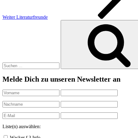
Weiter
Literaturfreunde
Suchen
nach:
Melde Dich zu unseren Newsletter an
Liste(n) auswählen:
Wacker f.3 Info