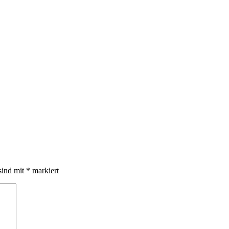
sind mit
*
markiert