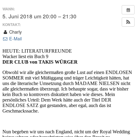
WANN:
5. Juni 2018 um 20:00 – 21:30
KONTAKT:
Charly
E-Mail
HEUTE: LITERATURFREUNDE
Wacker liest ein Buch 9
DER CLUB von TAKIS WÜRGER
Obwohl wir alle gleichermaßen große Lust auf einen ENDLOSEN
SOMMER mit viel Müßiggang und träger Leichtigkeit hätten, hat
uns die literarische Umsetzung durch MADAME NIELSEN nicht
alle gleichermaßen überzeugt. Ich behaupte sogar, dass wir bisher
kein Buch so kontrovers diskutiert haben wie dieses. Mein
persönliches Urteil: Dem Werk hätte auch der Titel DER
ENDLOSE SATZ gut gestanden, aber egal, auch das ist
Geschmackssache.
Nun begeben wir uns nach England, nicht um der Royal Wedding