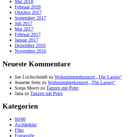
Mai 2018
Februar 2018
Oktober 2017
September 2017
Juli 2017
Mai 2017
Februar 2017
Januar 2017
Dezember 2016
November 2016
Neueste Kommentare
Jan Lochschmidt
zu
Wohnzimmerkonzert „The Lasses“
Jeanette Seitz
zu
Wohnzimmerkonzert „The Lasses“
Sonja Moers
zu
Tanzen mit Peter
Jana
zu
Tanzen mit Peter
Kategorien
60/60
Architektur
Film
Fotografie