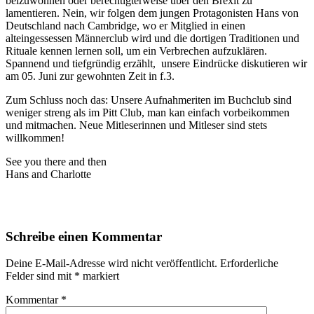
beizuwohnen oder berechtigterweise über den Brexit zu
lamentieren. Nein, wir folgen dem jungen Protagonisten Hans von
Deutschland nach Cambridge, wo er Mitglied in einen
alteingessessen Männerclub wird und die dortigen Traditionen und
Rituale kennen lernen soll, um ein Verbrechen aufzuklären.
Spannend und tiefgründig erzählt, unsere Eindrücke diskutieren wir
am 05. Juni zur gewohnten Zeit in f.3.
Zum Schluss noch das: Unsere Aufnahmeriten im Buchclub sind
weniger streng als im Pitt Club, man kan einfach vorbeikommen
und mitmachen. Neue Mitleserinnen und Mitleser sind stets
willkommen!
See you there and then
Hans and Charlotte
Schreibe einen Kommentar
Deine E-Mail-Adresse wird nicht veröffentlicht.
Erforderliche
Felder sind mit
*
markiert
Kommentar
*