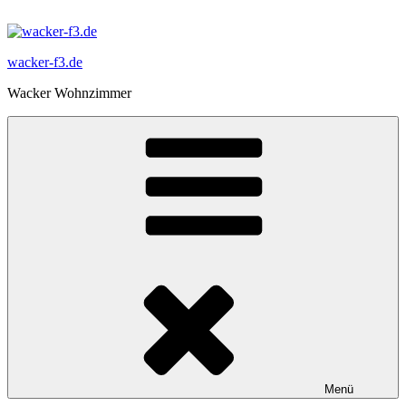
Zum
Inhalt
springen
wacker-f3.de
Wacker Wohnzimmer
Menü