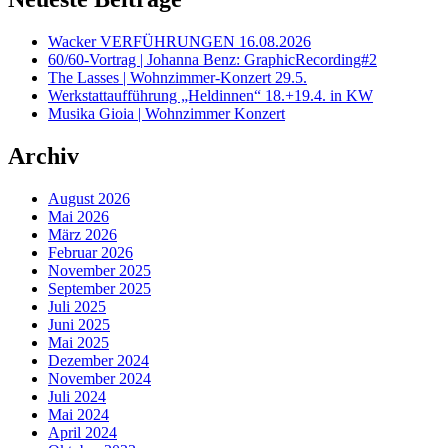
Wacker VERFÜHRUNGEN 16.08.2026
60/60-Vortrag | Johanna Benz: GraphicRecording#2
The Lasses | Wohnzimmer-Konzert 29.5.
Werkstattaufführung „Heldinnen“ 18.+19.4. in KW
Musika Gioia | Wohnzimmer Konzert
Archiv
August 2026
Mai 2026
März 2026
Februar 2026
November 2025
September 2025
Juli 2025
Juni 2025
Mai 2025
Dezember 2024
November 2024
Juli 2024
Mai 2024
April 2024