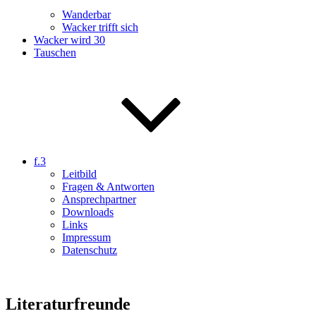
Wanderbar
Wacker trifft sich
Wacker wird 30
Tauschen
f.3
Leitbild
Fragen & Antworten
Ansprechpartner
Downloads
Links
Impressum
Datenschutz
Literaturfreunde