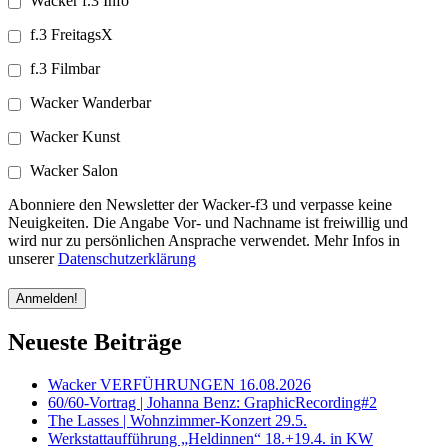
Wacker f.3 Info
f.3 FreitagsX
f.3 Filmbar
Wacker Wanderbar
Wacker Kunst
Wacker Salon
Abonniere den Newsletter der Wacker-f3 und verpasse keine
Neuigkeiten. Die Angabe Vor- und Nachname ist freiwillig und
wird nur zu persönlichen Ansprache verwendet. Mehr Infos in
unserer
Datenschutzerklärung
Neueste Beiträge
Wacker VERFÜHRUNGEN 16.08.2026
60/60-Vortrag | Johanna Benz: GraphicRecording#2
The Lasses | Wohnzimmer-Konzert 29.5.
Werkstattaufführung „Heldinnen“ 18.+19.4. in KW