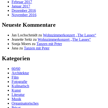
Februar 2017
Januar 2017
Dezember 2016
November 2016
Neueste Kommentare
Jan Lochschmidt
zu
Wohnzimmerkonzert „The Lasses“
Jeanette Seitz
zu
Wohnzimmerkonzert „The Lasses“
Sonja Moers
zu
Tanzen mit Peter
Jana
zu
Tanzen mit Peter
Kategorien
60/60
Architektur
Film
Fotografie
Kulinarisch
Kunst
Literatur
Musik
Organisatorisches
Privat