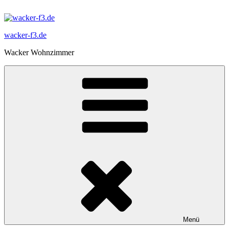
Zum
Inhalt
springen
wacker-f3.de
Wacker Wohnzimmer
Menü