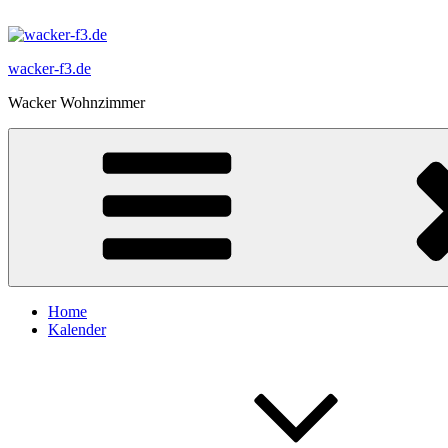
Zum
Inhalt
springen
wacker-f3.de
Wacker Wohnzimmer
Home
Kalender