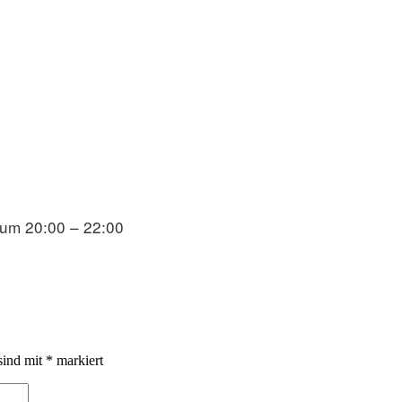
um 20:00 – 22:00
sind mit
*
markiert