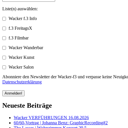
Liste(n) auswählen:
Wacker f.3 Info
f.3 FreitagsX
f.3 Filmbar
Wacker Wanderbar
Wacker Kunst
Wacker Salon
Abonniere den Newsletter der Wacker-f3 und verpasse keine Neuigkei
Datenschutzerklärung
Neueste Beiträge
Wacker VERFÜHRUNGEN 16.08.2026
60/60-Vortrag | Johanna Benz: GraphicRecording#2
The Lasses | Wohnzimmer-Konzert 29.5.