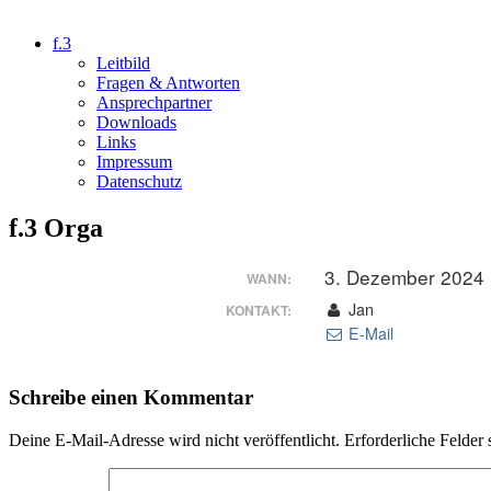
f.3
Leitbild
Fragen & Antworten
Ansprechpartner
Downloads
Links
Impressum
Datenschutz
f.3 Orga
3. Dezember 2024 
WANN:
Jan
KONTAKT:
E-Mail
Schreibe einen Kommentar
Deine E-Mail-Adresse wird nicht veröffentlicht.
Erforderliche Felder 