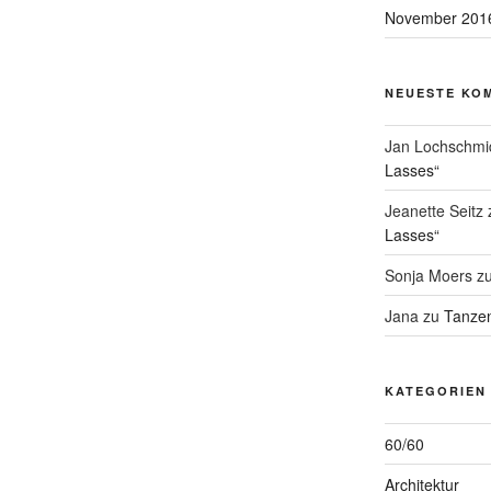
November 201
NEUESTE KO
Jan Lochschmi
Lasses“
Jeanette Seitz
Lasses“
Sonja Moers
z
Jana
zu
Tanzen
KATEGORIEN
60/60
Architektur