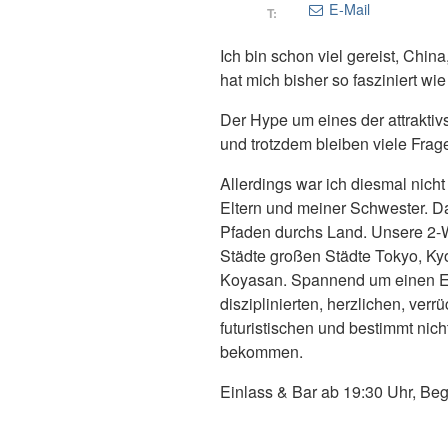
E-Mail
T:
Ich bin schon viel gereist, Chin
hat mich bisher so fasziniert wi
Der Hype um eines der attrakti
und trotzdem bleiben viele Frag
Allerdings war ich diesmal nich
Eltern und meiner Schwester. Dad
Pfaden durchs Land. Unsere 2-W
Städte großen Städte Tokyo, Kyo
Koyasan. Spannend um einen Ein
disziplinierten, herzlichen, verr
futuristischen und bestimmt nic
bekommen.
Einlass & Bar ab 19:30 Uhr, Be