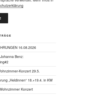
chutzerklärung
ITRÄGE
ÜHRUNGEN 16.08.2026
| Johanna Benz:
ing#2
Wohnzimmer-Konzert 29.5.
hrung „Heldinnen“ 18.+19.4. in KW
| Wohnzimmer Konzert