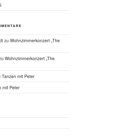
6
MMENTARE
dt
zu
Wohnzimmerkonzert „The
zu
Wohnzimmerkonzert „The
u
Tanzen mit Peter
 mit Peter