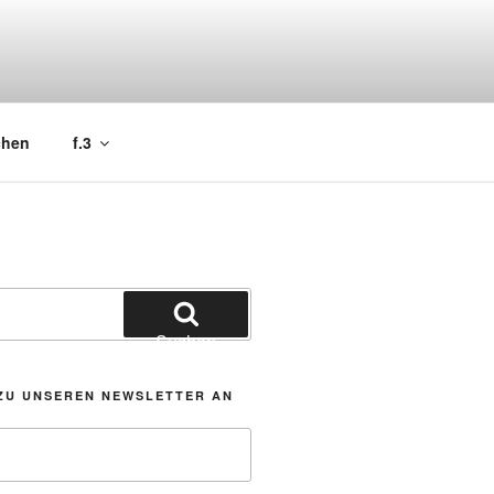
chen
f.3
Suchen
ZU UNSEREN NEWSLETTER AN