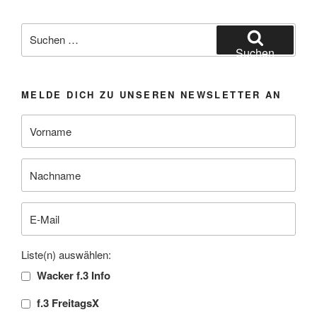
Suchen
nach:
Suchen
MELDE DICH ZU UNSEREN NEWSLETTER AN
Liste(n) auswählen:
Wacker f.3 Info
f.3 FreitagsX