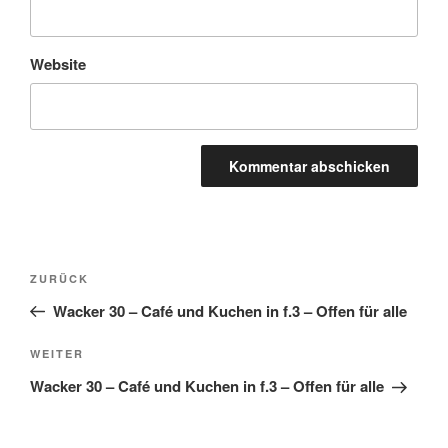
Website
Beitragsnavigation
Vorheriger
ZURÜCK
Beitrag
Wacker 30 – Café und Kuchen in f.3 – Offen für alle
Nächster
WEITER
Beitrag
Wacker 30 – Café und Kuchen in f.3 – Offen für alle