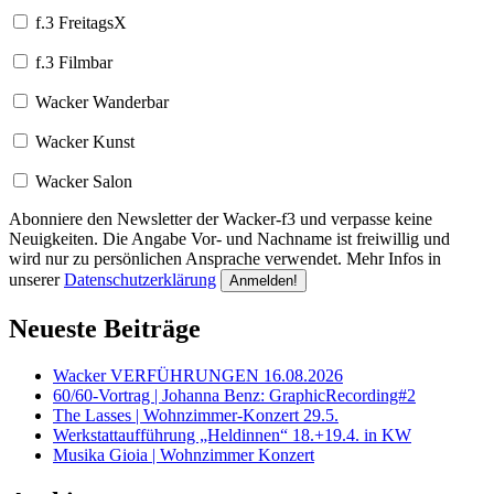
f.3 FreitagsX
f.3 Filmbar
Wacker Wanderbar
Wacker Kunst
Wacker Salon
Abonniere den Newsletter der Wacker-f3 und verpasse keine
Neuigkeiten. Die Angabe Vor- und Nachname ist freiwillig und
wird nur zu persönlichen Ansprache verwendet. Mehr Infos in
unserer
Datenschutzerklärung
Neueste Beiträge
Wacker VERFÜHRUNGEN 16.08.2026
60/60-Vortrag | Johanna Benz: GraphicRecording#2
The Lasses | Wohnzimmer-Konzert 29.5.
Werkstattaufführung „Heldinnen“ 18.+19.4. in KW
Musika Gioia | Wohnzimmer Konzert