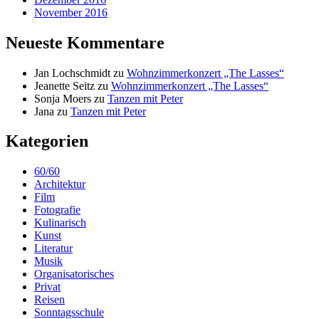
November 2016
Neueste Kommentare
Jan Lochschmidt
zu
Wohnzimmerkonzert „The Lasses“
Jeanette Seitz
zu
Wohnzimmerkonzert „The Lasses“
Sonja Moers
zu
Tanzen mit Peter
Jana
zu
Tanzen mit Peter
Kategorien
60/60
Architektur
Film
Fotografie
Kulinarisch
Kunst
Literatur
Musik
Organisatorisches
Privat
Reisen
Sonntagsschule