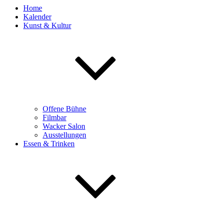
Home
Kalender
Kunst & Kultur
Offene Bühne
Filmbar
Wacker Salon
Ausstellungen
Essen & Trinken