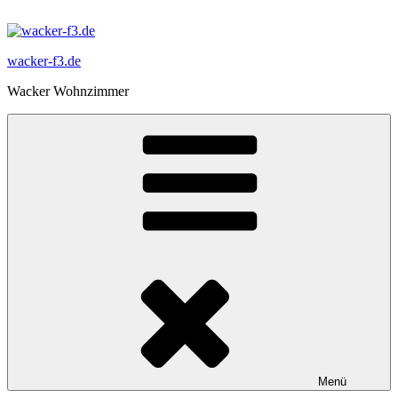
Zum
Inhalt
springen
wacker-f3.de
Wacker Wohnzimmer
Menü