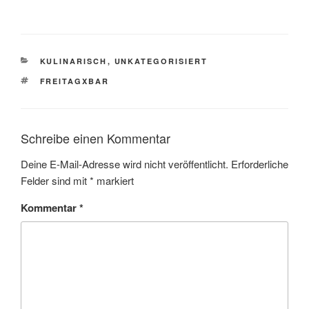
KATEGORIEN
KULINARISCH
,
UNKATEGORISIERT
SCHLAGWÖRTER
FREITAGXBAR
Schreibe einen Kommentar
Deine E-Mail-Adresse wird nicht veröffentlicht.
Erforderliche
Felder sind mit
*
markiert
Kommentar
*