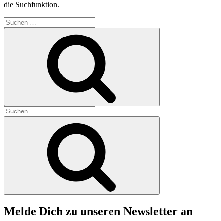
die Suchfunktion.
Suchen
nach:
Suchen
Suchen
nach:
Suchen
Melde Dich zu unseren Newsletter an