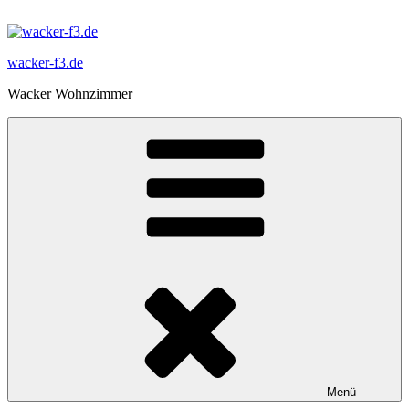
Zum
Inhalt
springen
wacker-f3.de
Wacker Wohnzimmer
Menü