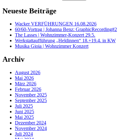
Neueste Beiträge
Wacker VERFÜHRUNGEN 16.08.2026
60/60-Vortrag | Johanna Benz: GraphicRecording#2
The Lasses | Wohnzimmer-Konzert 29.5.
Werkstattaufführung „Heldinnen“ 18.+19.4. in KW
Musika Gioia | Wohnzimmer Konzert
Archiv
August 2026
Mai 2026
März 2026
Februar 2026
November 2025
September 2025
Juli 2025
Juni 2025
Mai 2025
Dezember 2024
November 2024
Juli 2024