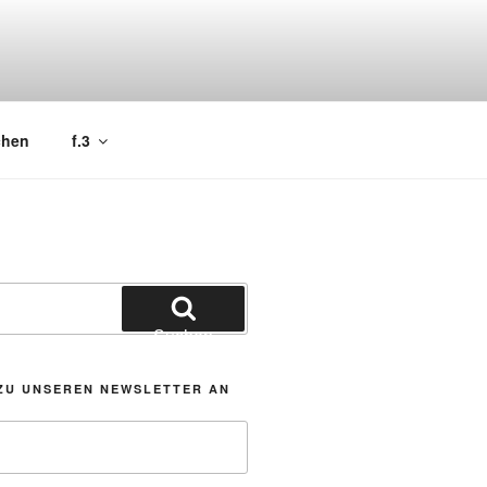
chen
f.3
Suchen
ZU UNSEREN NEWSLETTER AN