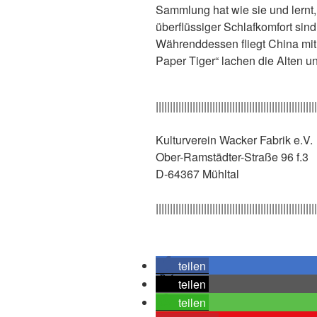
Sammlung hat wie sie und lernt,
überflüssiger Schlafkomfort sind
Währenddessen fliegt China mit J
Paper Tiger“ lachen die Alten u
|||||||||||||||||||||||||||||||||||||||||||||||||||||||||
Kulturverein Wacker Fabrik e.V.
Ober-Ramstädter-Straße 96 f.3
D-64367 Mühltal
|||||||||||||||||||||||||||||||||||||||||||||||||||||||||
teilen
teilen
teilen