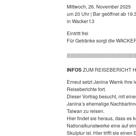
Mittwoch, 26. November 2025
um 20 Uhr | Bar geöffnet ab 19.
in Wacker f.3
Eintritt frei
Für Getränke sorgt die WACKE
|||||||||||||||||||||||||||||||||||||||||||||||||||||||||
INFOS
ZUM REISEBERICHT H
Erneut setzt Janina Warnk ihre 
Reiseberichte fort.
Dieser Vortrag besucht, mit ein
Janina’s ehemalige NachbarInn
Taiwan zu reisen.
Hier findet sie heraus, dass es k
Nationalkunstwerke eine auf e
Skulptur ist. Hier trifft sie eine