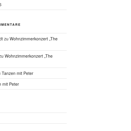
6
MMENTARE
dt
zu
Wohnzimmerkonzert „The
zu
Wohnzimmerkonzert „The
u
Tanzen mit Peter
 mit Peter