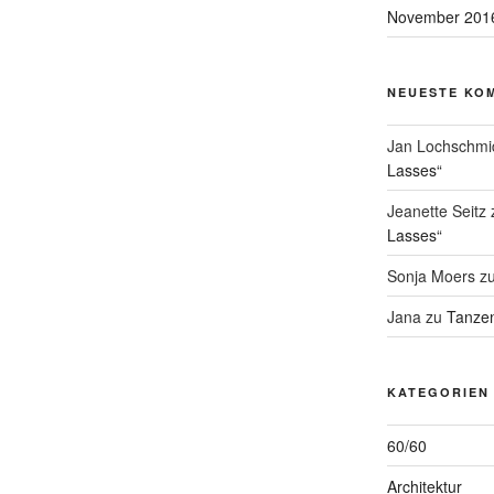
November 201
NEUESTE KO
Jan Lochschmi
Lasses“
Jeanette Seitz
Lasses“
Sonja Moers
z
Jana
zu
Tanzen
KATEGORIEN
60/60
Architektur