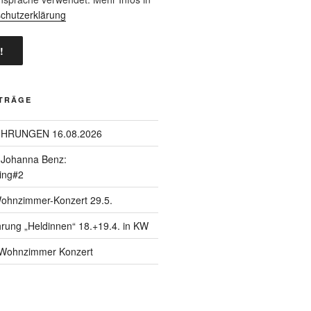
chutzerklärung
ITRÄGE
ÜHRUNGEN 16.08.2026
| Johanna Benz:
ing#2
Wohnzimmer-Konzert 29.5.
hrung „Heldinnen“ 18.+19.4. in KW
| Wohnzimmer Konzert