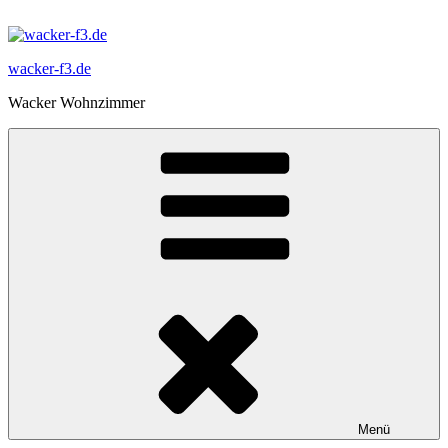
Zum
Inhalt
springen
wacker-f3.de
Wacker Wohnzimmer
Menü