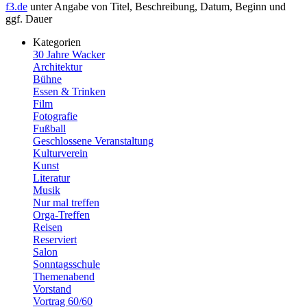
f3.de
unter Angabe von Titel, Beschreibung, Datum, Beginn und
ggf. Dauer
Kategorien
30 Jahre Wacker
Architektur
Bühne
Essen & Trinken
Film
Fotografie
Fußball
Geschlossene Veranstaltung
Kulturverein
Kunst
Literatur
Musik
Nur mal treffen
Orga-Treffen
Reisen
Reserviert
Salon
Sonntagsschule
Themenabend
Vorstand
Vortrag 60/60