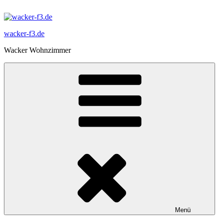
Zum
Inhalt
springen
wacker-f3.de
Wacker Wohnzimmer
Menü