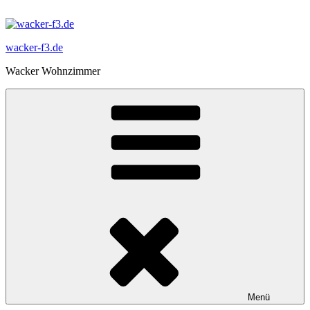
Zum
Inhalt
springen
wacker-f3.de
Wacker Wohnzimmer
Menü