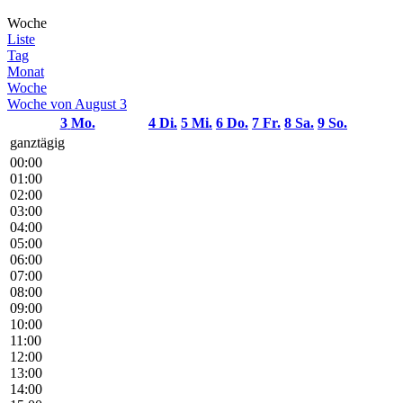
Woche
Liste
Tag
Monat
Woche
Woche von August 3
3
Mo.
4
Di.
5
Mi.
6
Do.
7
Fr.
8
Sa.
9
So.
ganztägig
00:00
01:00
02:00
03:00
04:00
05:00
06:00
07:00
08:00
09:00
10:00
11:00
12:00
13:00
14:00