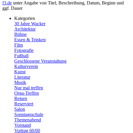
f3.de
unter Angabe von Titel, Beschreibung, Datum, Beginn und
ggf. Dauer
Kategorien
30 Jahre Wacker
Architektur
Bühne
Essen & Trinken
Film
Fotografie
Fußball
Geschlossene Veranstaltung
Kulturverein
Kunst
Literatur
Musik
Nur mal treffen
Orga-Treffen
Reisen
Reserviert
Salon
Sonntagsschule
Themenabend
Vorstand
Vortrag 60/60