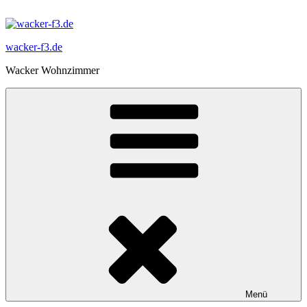
Zum
Inhalt
springen
wacker-f3.de
Wacker Wohnzimmer
Menü