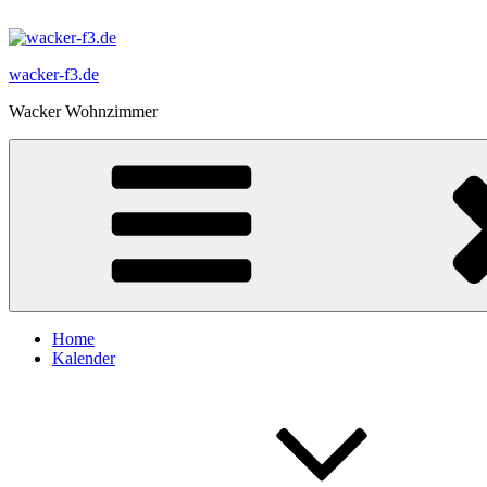
Zum
Inhalt
springen
wacker-f3.de
Wacker Wohnzimmer
Home
Kalender