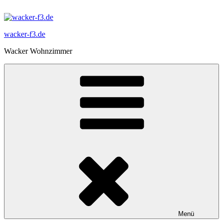
Zum
Inhalt
springen
wacker-f3.de
Wacker Wohnzimmer
Menü