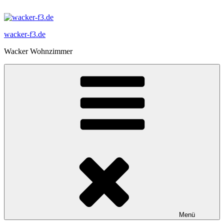
Zum
Inhalt
springen
wacker-f3.de
Wacker Wohnzimmer
Menü