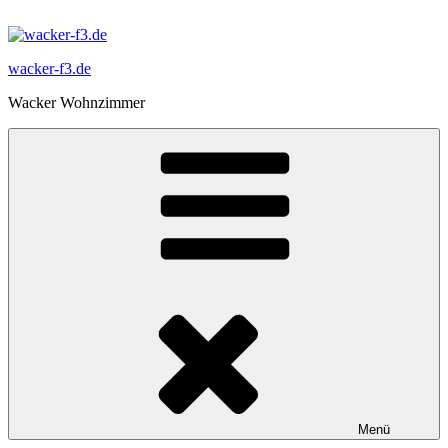
Zum
Inhalt
springen
wacker-f3.de
Wacker Wohnzimmer
Menü