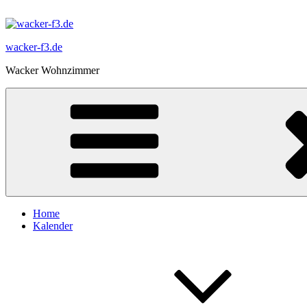
Zum
Inhalt
springen
wacker-f3.de
Wacker Wohnzimmer
Home
Kalender