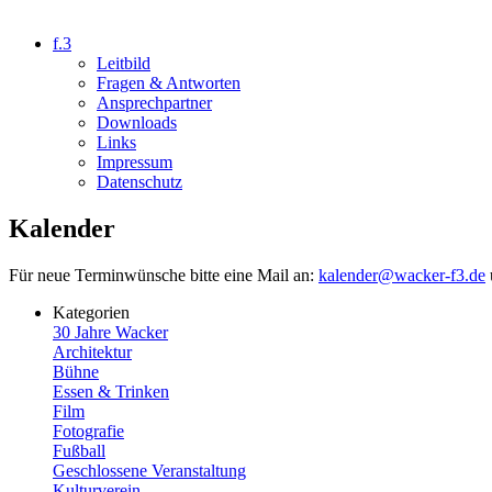
f.3
Leitbild
Fragen & Antworten
Ansprechpartner
Downloads
Links
Impressum
Datenschutz
Kalender
Für neue Terminwünsche bitte eine Mail an:
kalender@wacker-f3.de
Kategorien
30 Jahre Wacker
Architektur
Bühne
Essen & Trinken
Film
Fotografie
Fußball
Geschlossene Veranstaltung
Kulturverein