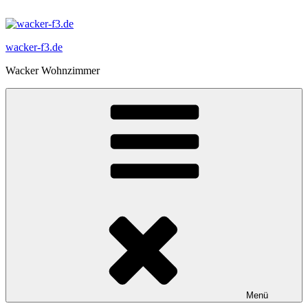
Zum
Inhalt
springen
wacker-f3.de
Wacker Wohnzimmer
Menü