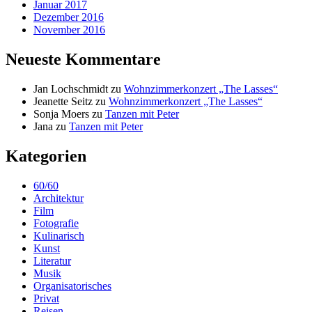
Januar 2017
Dezember 2016
November 2016
Neueste Kommentare
Jan Lochschmidt
zu
Wohnzimmerkonzert „The Lasses“
Jeanette Seitz
zu
Wohnzimmerkonzert „The Lasses“
Sonja Moers
zu
Tanzen mit Peter
Jana
zu
Tanzen mit Peter
Kategorien
60/60
Architektur
Film
Fotografie
Kulinarisch
Kunst
Literatur
Musik
Organisatorisches
Privat
Reisen