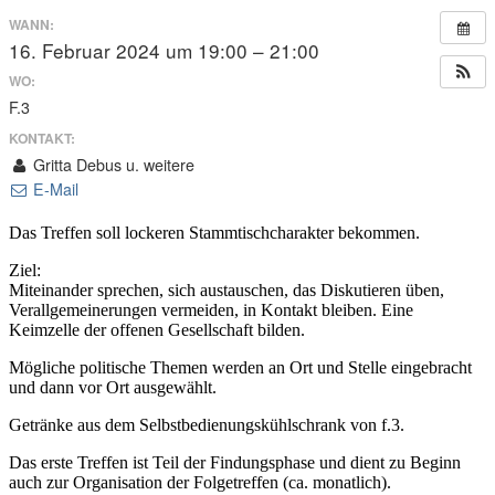
WANN:
16. Februar 2024 um 19:00 – 21:00
WO:
F.3
KONTAKT:
Gritta Debus u. weitere
E-Mail
Das Treffen soll lockeren Stammtischcharakter bekommen.
Ziel:
Miteinander sprechen, sich austauschen, das Diskutieren üben,
Verallgemeinerungen vermeiden, in Kontakt bleiben. Eine
Keimzelle der offenen Gesellschaft bilden.
Mögliche politische Themen werden an Ort und Stelle eingebracht
und dann vor Ort ausgewählt.
Getränke aus dem Selbstbedienungskühlschrank von f.3.
Das erste Treffen ist Teil der Findungsphase und dient zu Beginn
auch zur Organisation der Folgetreffen (ca. monatlich).