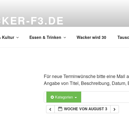
KER-F3.DE
hnzimmer
 Kultur
Essen & Trinken
Wacker wird 30
Taus
Für neue Terminwünsche bitte eine Mail 
Angabe von Titel, Beschreibung, Datum, 
Kategorien
WOCHE VON AUGUST 3