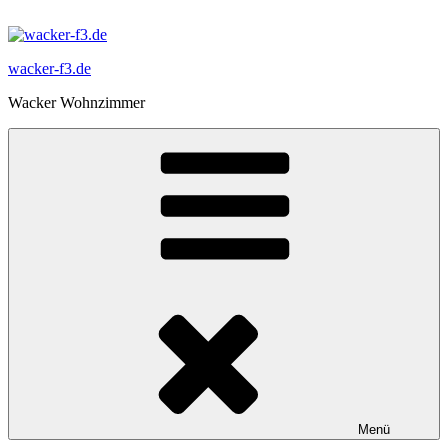
Zum
Inhalt
springen
wacker-f3.de
Wacker Wohnzimmer
Menü