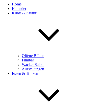
Home
Kalender
Kunst & Kultur
Offene Bühne
Filmbar
Wacker Salon
Ausstellungen
Essen & Trinken