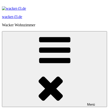
Zum
Inhalt
springen
wacker-f3.de
Wacker Wohnzimmer
Menü