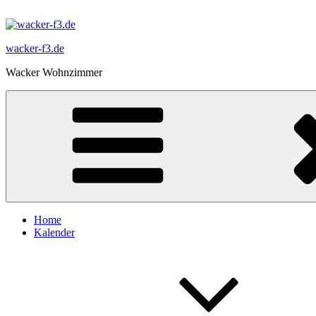
Zum
Inhalt
springen
wacker-f3.de
Wacker Wohnzimmer
Home
Kalender