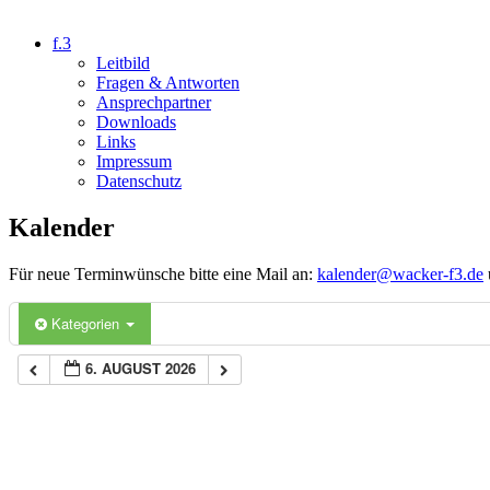
f.3
Leitbild
Fragen & Antworten
Ansprechpartner
Downloads
Links
Impressum
Datenschutz
Kalender
Für neue Terminwünsche bitte eine Mail an:
kalender@wacker-f3.de
Kategorien
6. AUGUST 2026