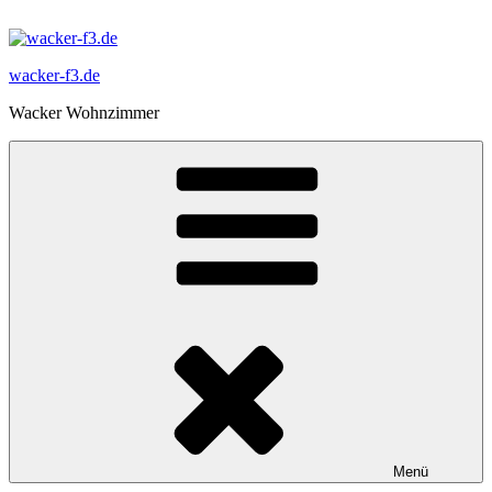
Zum
Inhalt
springen
wacker-f3.de
Wacker Wohnzimmer
Menü