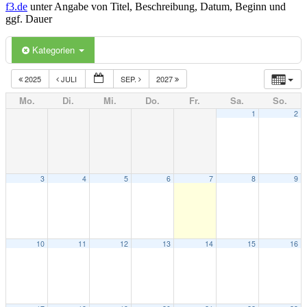
f3.de
unter Angabe von Titel, Beschreibung, Datum, Beginn und
ggf. Dauer
Kategorien
2025
JULI
SEP.
2027
Mo.
Di.
Mi.
Do.
Fr.
Sa.
So.
1
2
3
4
5
6
7
8
9
10
11
12
13
14
15
16