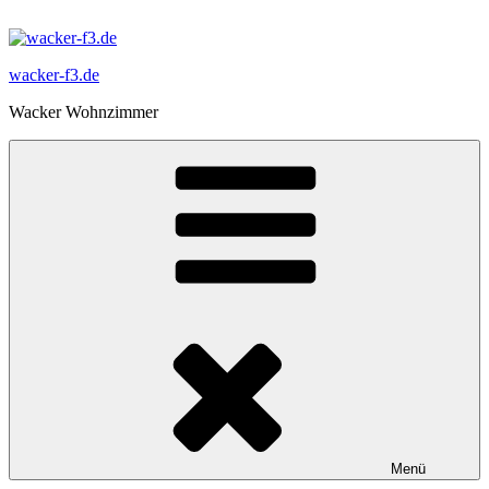
Zum
Inhalt
springen
wacker-f3.de
Wacker Wohnzimmer
Menü