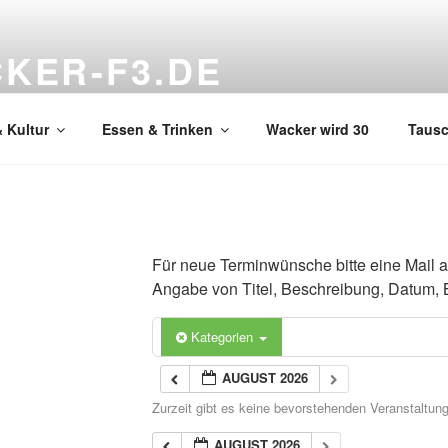
KER-F3.DE
hnzimmer
 Kultur
Essen & Trinken
Wacker wird 30
Taus
Für neue Terminwünsche bitte eine Mail 
Angabe von Titel, Beschreibung, Datum, 
Kategorien
AUGUST 2026
Zurzeit gibt es keine bevorstehenden Veranstaltun
AUGUST 2026