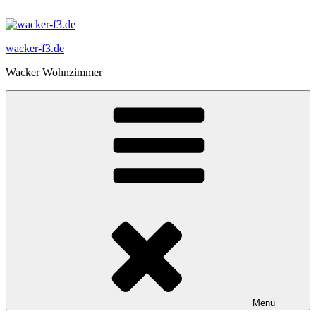
Zum
Inhalt
springen
wacker-f3.de
Wacker Wohnzimmer
Menü