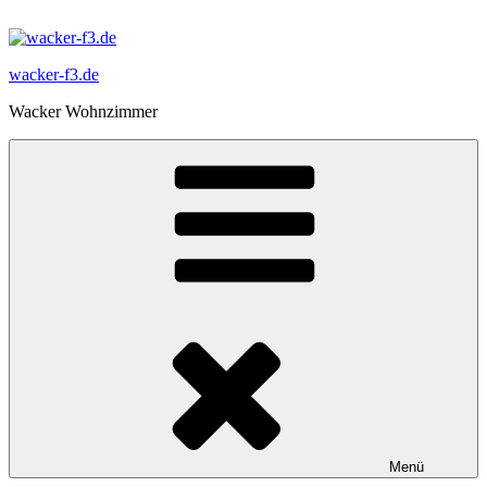
Zum
Inhalt
springen
wacker-f3.de
Wacker Wohnzimmer
Menü