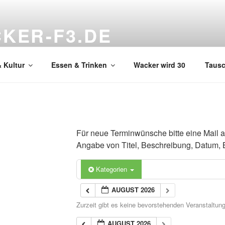
KER-F3.DE
hnzimmer
 Kultur
Essen & Trinken
Wacker wird 30
Taus
Für neue Terminwünsche bitte eine Mail 
Angabe von Titel, Beschreibung, Datum, 
Kategorien
AUGUST 2026
Zurzeit gibt es keine bevorstehenden Veranstaltun
AUGUST 2026