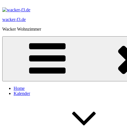
Zum
Inhalt
springen
wacker-f3.de
Wacker Wohnzimmer
Home
Kalender